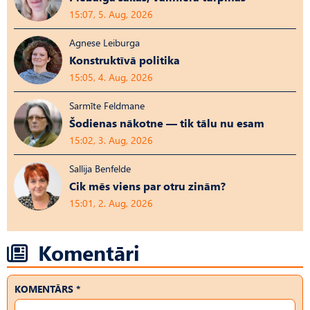
15:07, 5. Aug, 2026
Agnese Leiburga
Konstruktīvā politika
15:05, 4. Aug, 2026
Sarmīte Feldmane
Šodienas nākotne — tik tālu nu esam
15:02, 3. Aug, 2026
Sallija Benfelde
Cik mēs viens par otru zinām?
15:01, 2. Aug, 2026
Komentāri
KOMENTĀRS *