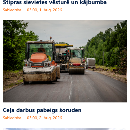
Stipras sievietes vēsturē un kājbumba
Sabiedrība
03:00, 1. Aug, 2026
Ceļa darbus pabeigs šoruden
Sabiedrība
03:00, 2. Aug, 2026