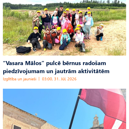
“Vasara Mālos” pulcē bērnus radošam
piedzīvojumam un jautrām aktivitātēm
Izglītība un jaunieši
03:00, 31. Jūl, 2026