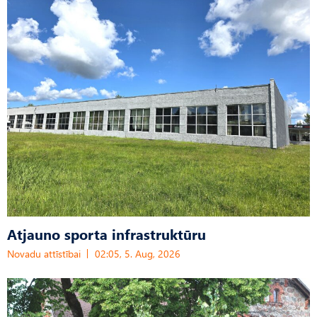
Atjauno sporta infrastruktūru
Novadu attīstībai
02:05, 5. Aug, 2026