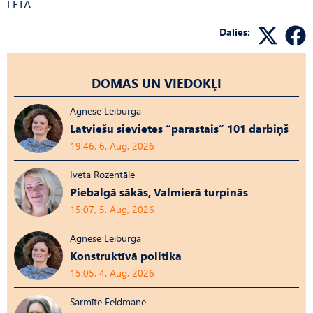
LETA
Dalies:
DOMAS UN VIEDOKĻI
Agnese Leiburga
Latviešu sievietes “parastais” 101 darbiņš
19:46, 6. Aug, 2026
Iveta Rozentāle
Piebalgā sākās, Valmierā turpinās
15:07, 5. Aug, 2026
Agnese Leiburga
Konstruktīvā politika
15:05, 4. Aug, 2026
Sarmīte Feldmane