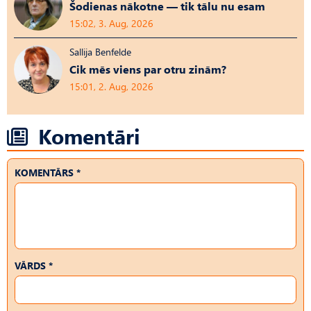
Šodienas nākotne — tik tālu nu esam
15:02, 3. Aug, 2026
Sallija Benfelde
Cik mēs viens par otru zinām?
15:01, 2. Aug, 2026
Komentāri
KOMENTĀRS *
VĀRDS *