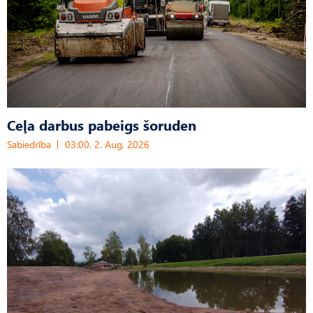
Ceļa darbus pabeigs šoruden
Sabiedrība
03:00, 2. Aug, 2026