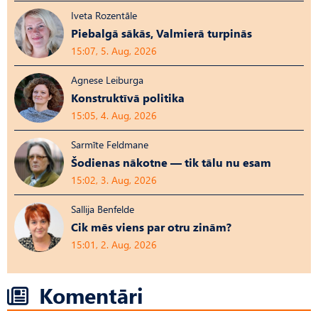
Iveta Rozentāle
Piebalgā sākās, Valmierā turpinās
15:07, 5. Aug, 2026
Agnese Leiburga
Konstruktīvā politika
15:05, 4. Aug, 2026
Sarmīte Feldmane
Šodienas nākotne — tik tālu nu esam
15:02, 3. Aug, 2026
Sallija Benfelde
Cik mēs viens par otru zinām?
15:01, 2. Aug, 2026
Komentāri