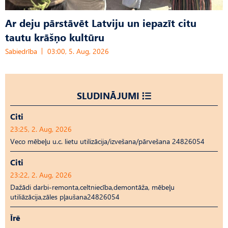
Ar deju pārstāvēt Latviju un iepazīt citu
tautu krāšņo kultūru
Sabiedrība
03:00, 5. Aug, 2026
SLUDINĀJUMI
Citi
23:25, 2. Aug, 2026
Veco mēbeļu u.c. lietu utilizācija/izvešana/pārvešana 24826054
Citi
23:22, 2. Aug, 2026
Dažādi darbi-remonta,celtniecība,demontāža, mēbeļu
utiliāzācija,zāles pļaušana24826054
Īrē