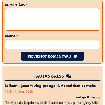
KOMENTĀRS *
VĀRDS *
PIEVIENOT KOMENTĀRU
TAUTAS BALSS
Laikam kļūstam vieglprātīgāki. Apmaldamies mežā
19:47, 7. Aug, 2026
Lasītāja R.
raksta:
“Mazliet taču jāapdomā, kā tiksi laukā no meža, pirms tajā ej. Saka,