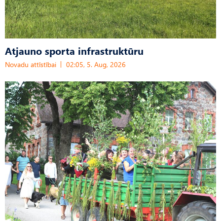
Atjauno sporta infrastruktūru
Novadu attīstībai
02:05, 5. Aug, 2026