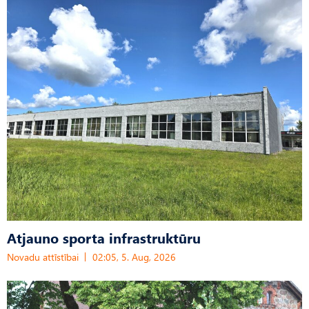
Atjauno sporta infrastruktūru
Novadu attīstībai
02:05, 5. Aug, 2026