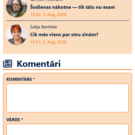
Šodienas nākotne — tik tālu nu esam
15:02, 3. Aug, 2026
Sallija Benfelde
Cik mēs viens par otru zinām?
15:01, 2. Aug, 2026
Komentāri
KOMENTĀRS *
VĀRDS *