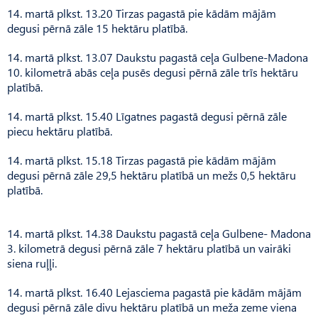
14. martā plkst. 13.20 Tirzas pagastā pie kādām mājām
degusi pērnā zāle 15 hektāru platībā.
14. martā plkst. 13.07 Daukstu pagastā ceļa Gulbene-Madona
10. kilometrā abās ceļa pusēs degusi pērnā zāle trīs hektāru
platībā.
14. martā plkst. 15.40 Līgatnes pagastā degusi pērnā zāle
piecu hektāru platībā.
14. martā plkst. 15.18 Tirzas pagastā pie kādām mājām
degusi pērnā zāle 29,5 hektāru platībā un mežs 0,5 hektāru
platībā.
14. martā plkst. 14.38 Daukstu pagastā ceļa Gulbene- Madona
3. kilometrā degusi pērnā zāle 7 hektāru platībā un vairāki
siena ruļļi.
14. martā plkst. 16.40 Lejasciema pagastā pie kādām mājām
degusi pērnā zāle divu hektāru platībā un meža zeme viena