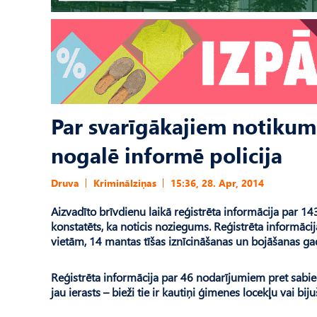
Par svarīgākajiem notikum
nogalē informē policija
Druva
Kriminālziņas
15:36, 28. Apr, 2014
Aizvadīto brīvdienu laikā reģistrēta informācija par 143
konstatēts, ka noticis noziegums. Reģistrēta informāc
vietām, 14 mantas tīšas iznīcināšanas un bojāšanas gad
Reģistrēta informācija par 46 nodarījumiem pret sabie
jau ierasts – bieži tie ir kautiņi ģimenes locekļu vai b