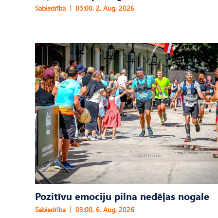
Sabiedrība
03:00, 2. Aug, 2026
Pozitīvu emociju pilna nedēļas nogale
Sabiedrība
03:00, 6. Aug, 2026