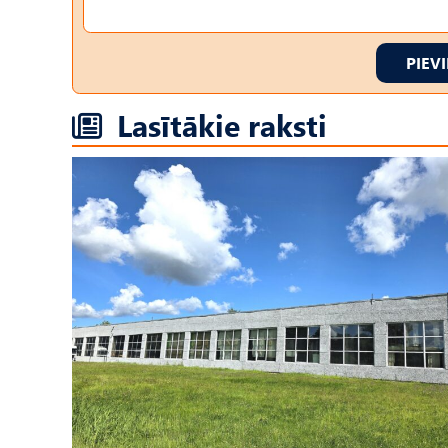
PIEV
Lasītākie raksti