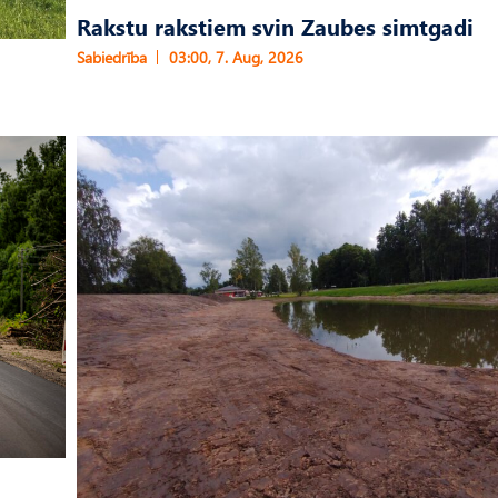
Rakstu rakstiem svin Zaubes simtgadi
Sabiedrība
03:00, 7. Aug, 2026