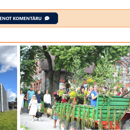
IENOT KOMENTĀRU