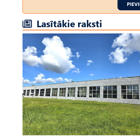
PIEV
Lasītākie raksti