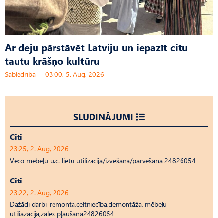
Ar deju pārstāvēt Latviju un iepazīt citu
tautu krāšņo kultūru
Sabiedrība
03:00, 5. Aug, 2026
SLUDINĀJUMI
Citi
23:25, 2. Aug, 2026
Veco mēbeļu u.c. lietu utilizācija/izvešana/pārvešana 24826054
Citi
23:22, 2. Aug, 2026
Dažādi darbi-remonta,celtniecība,demontāža, mēbeļu
utiliāzācija,zāles pļaušana24826054