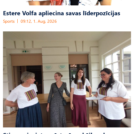
Estere Volfa apliecina savas līderpozīcijas
Sports
09:12, 1. Aug, 2026