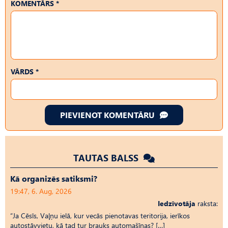
KOMENTĀRS *
VĀRDS *
PIEVIENOT KOMENTĀRU
TAUTAS BALSS
Kā organizēs satiksmi?
19:47, 6. Aug, 2026
Iedzīvotāja
raksta:
“Ja Cēsīs, Vaļņu ielā, kur vecās pienotavas teritorija, ierīkos
autostāvvietu, kā tad tur brauks automašīnas? […]