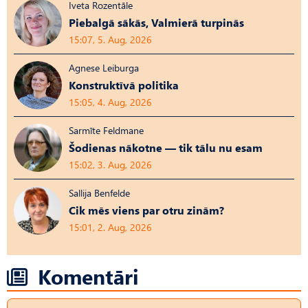
Iveta Rozentāle
Piebalgā sākās, Valmierā turpinās
15:07, 5. Aug, 2026
Agnese Leiburga
Konstruktīvā politika
15:05, 4. Aug, 2026
Sarmīte Feldmane
Šodienas nākotne — tik tālu nu esam
15:02, 3. Aug, 2026
Sallija Benfelde
Cik mēs viens par otru zinām?
15:01, 2. Aug, 2026
Komentāri