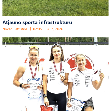
Atjauno sporta infrastruktūru
Novadu attīstībai
02:05, 5. Aug, 2026