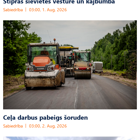
Stipras sievietes vēsturē un kājbumba
Sabiedrība
03:00, 1. Aug, 2026
Ceļa darbus pabeigs šoruden
Sabiedrība
03:00, 2. Aug, 2026