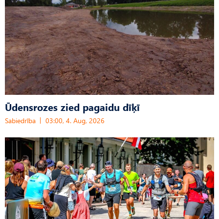
Ūdensrozes zied pagaidu dīķī
Sabiedrība
03:00, 4. Aug, 2026