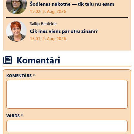
Šodienas nākotne — tik tālu nu esam
15:02, 3. Aug, 2026
Sallija Benfelde
Cik mēs viens par otru zinām?
15:01, 2. Aug, 2026
Komentāri
KOMENTĀRS *
VĀRDS *