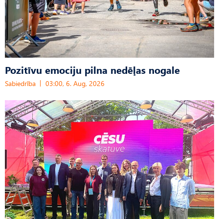
Pozitīvu emociju pilna nedēļas nogale
Sabiedrība
03:00, 6. Aug, 2026