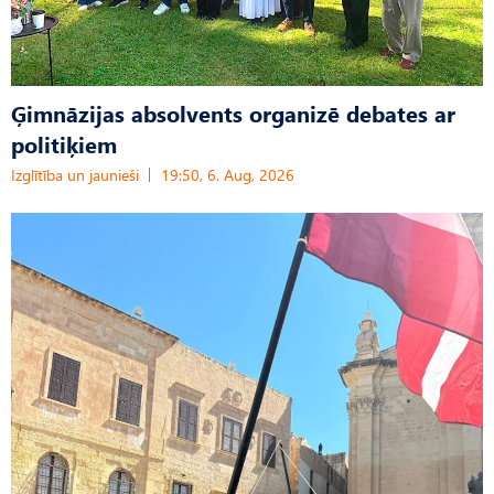
Ģimnāzijas absolvents organizē debates ar
politiķiem
Izglītība un jaunieši
19:50, 6. Aug, 2026