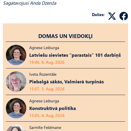
Sagatavojusi Anda Dzenža
Dalies:
DOMAS UN VIEDOKĻI
Agnese Leiburga
Latviešu sievietes “parastais” 101 darbiņš
19:46, 6. Aug, 2026
Iveta Rozentāle
Piebalgā sākās, Valmierā turpinās
15:07, 5. Aug, 2026
Agnese Leiburga
Konstruktīvā politika
15:05, 4. Aug, 2026
Sarmīte Feldmane