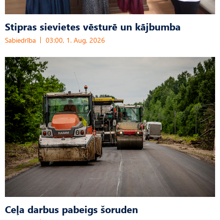
Stipras sievietes vēsturē un kājbumba
Sabiedrība
03:00, 1. Aug, 2026
Ceļa darbus pabeigs šoruden