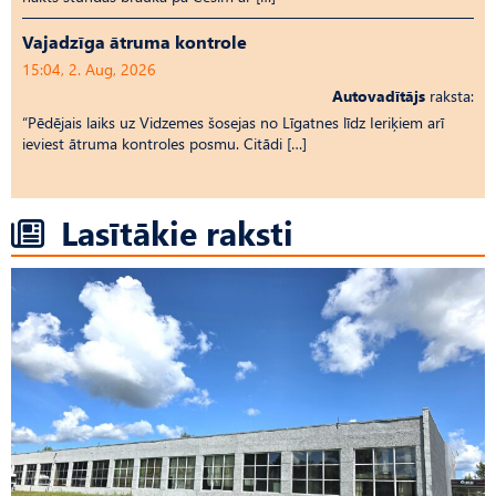
Vajadzīga ātruma kontrole
15:04, 2. Aug, 2026
Autovadītājs
raksta:
“Pēdējais laiks uz Vid­ze­mes šosejas no Līgatnes līdz Ieriķiem arī
ieviest ātruma kontroles posmu. Citādi […]
Lasītākie raksti