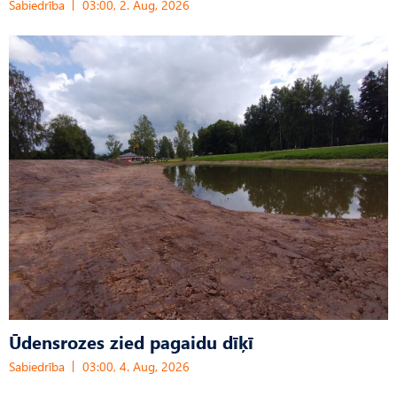
Sabiedrība
03:00, 2. Aug, 2026
Ūdensrozes zied pagaidu dīķī
Sabiedrība
03:00, 4. Aug, 2026