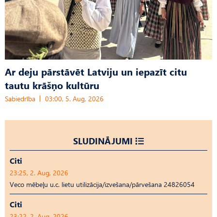
Ar deju pārstāvēt Latviju un iepazīt citu
tautu krāšņo kultūru
Sabiedrība
03:00, 5. Aug, 2026
SLUDINĀJUMI
Citi
23:25, 2. Aug, 2026
Veco mēbeļu u.c. lietu utilizācija/izvešana/pārvešana 24826054
Citi
23:22, 2. Aug, 2026