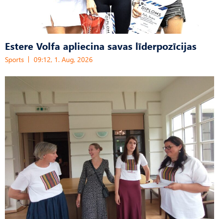
Estere Volfa apliecina savas līderpozīcijas
Sports
09:12, 1. Aug, 2026