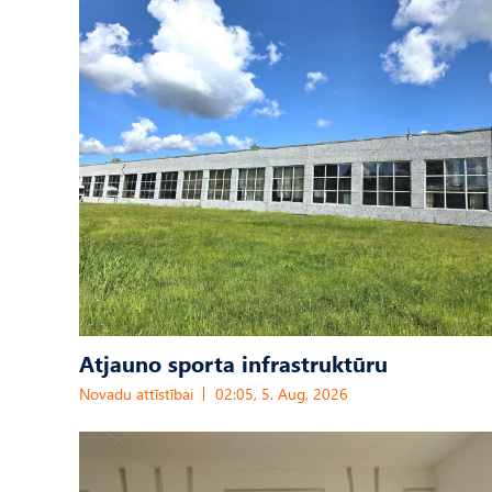
Atjauno sporta infrastruktūru
Novadu attīstībai
02:05, 5. Aug, 2026