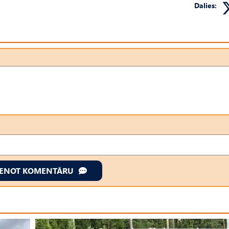
Dalies:
IENOT KOMENTĀRU