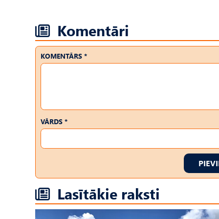
Komentāri
KOMENTĀRS *
VĀRDS *
PIEV
Lasītākie raksti