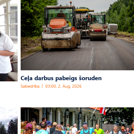
Ceļa darbus pabeigs šoruden
Sabiedrība
03:00, 2. Aug, 2026