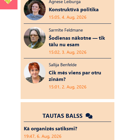
Agnese Leiburga
Konstruktīvā politika
15:05, 4. Aug, 2026
Sarmīte Feldmane
Šodienas nākotne — tik
tālu nu esam
15:02, 3. Aug, 2026
Sallija Benfelde
Cik mēs viens par otru
zinām?
15:01, 2. Aug, 2026
TAUTAS BALSS
Kā organizēs satiksmi?
19:47, 6. Aug, 2026