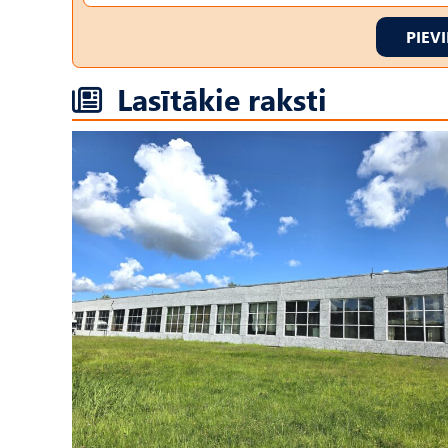
PIEV
Lasītākie raksti