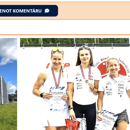
IENOT KOMENTĀRU