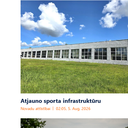
Atjauno sporta infrastruktūru
Novadu attīstībai
02:05, 5. Aug, 2026