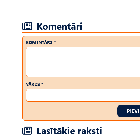
Komentāri
KOMENTĀRS *
VĀRDS *
PIEV
Lasītākie raksti