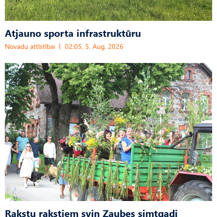
Atjauno sporta infrastruktūru
Novadu attīstībai
02:05, 5. Aug, 2026
Rakstu rakstiem svin Zaubes simtgadi