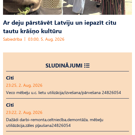
Ar deju pārstāvēt Latviju un iepazīt citu
tautu krāšņo kultūru
Sabiedrība
03:00, 5. Aug, 2026
SLUDINĀJUMI
Citi
23:25, 2. Aug, 2026
Veco mēbeļu u.c. lietu utilizācija/izvešana/pārvešana 24826054
Citi
23:22, 2. Aug, 2026
Dažādi darbi-remonta,celtniecība,demontāža, mēbeļu
utiliāzācija,zāles pļaušana24826054