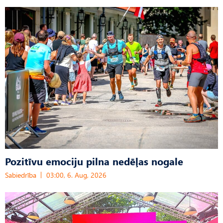
Pozitīvu emociju pilna nedēļas nogale
Sabiedrība
03:00, 6. Aug, 2026