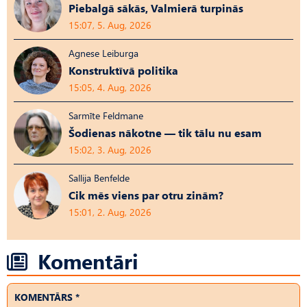
Piebalgā sākās, Valmierā turpinās
15:07, 5. Aug, 2026
Agnese Leiburga
Konstruktīvā politika
15:05, 4. Aug, 2026
Sarmīte Feldmane
Šodienas nākotne — tik tālu nu esam
15:02, 3. Aug, 2026
Sallija Benfelde
Cik mēs viens par otru zinām?
15:01, 2. Aug, 2026
Komentāri
KOMENTĀRS *