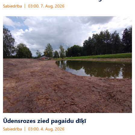
Sabiedrība
03:00, 7. Aug, 2026
Ūdensrozes zied pagaidu dīķī
Sabiedrība
03:00, 4. Aug, 2026