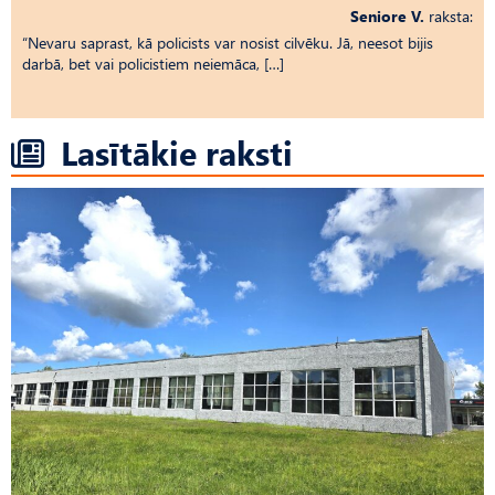
Seniore V.
raksta:
“Nevaru saprast, kā policists var nosist cilvēku. Jā, neesot bijis
darbā, bet vai policistiem neiemāca, […]
Lasītākie raksti