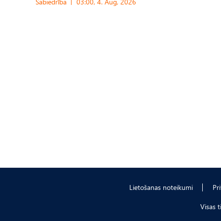
Sabiedrība
03:00, 4. Aug, 2026
Lietošanas noteikumi
Pr
Visas 