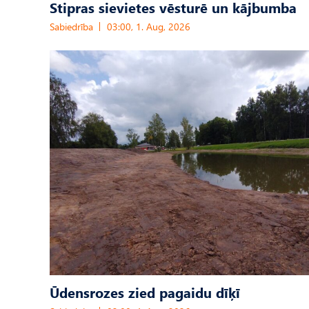
Stipras sievietes vēsturē un kājbumba
Sabiedrība
03:00, 1. Aug, 2026
Ūdensrozes zied pagaidu dīķī