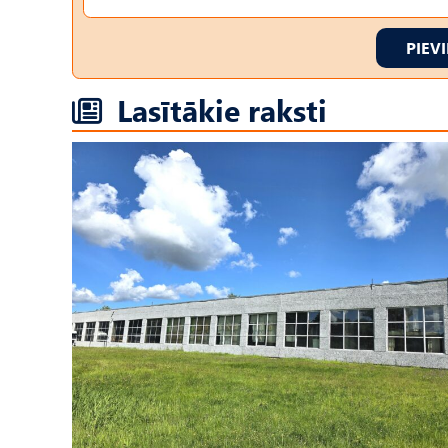
PIEV
Lasītākie raksti