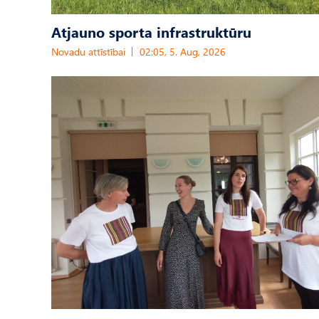
Atjauno sporta infrastruktūru
Novadu attīstībai
02:05, 5. Aug, 2026