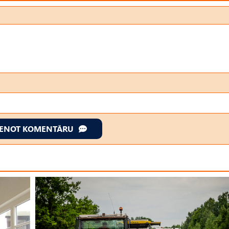
IENOT KOMENTĀRU