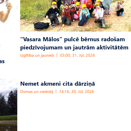
“Vasara Mālos” pulcē bērnus radošam
piedzīvojumam un jautrām aktivitātēm
Izglītība un jaunieši
03:00, 31. Jūl, 2026
as
Nemet akmeni cita dārziņā
Domas un viedokļi
14:16, 30. Jūl, 2026