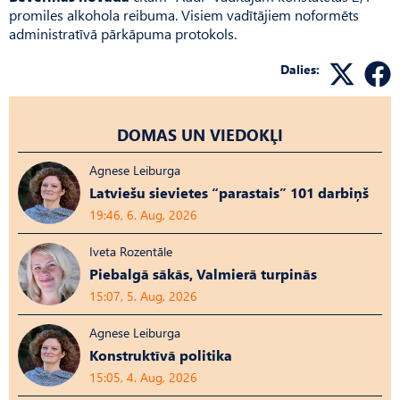
promiles alkohola reibuma. Visiem vadītājiem noformēts
administratīvā pārkāpuma protokols.
Dalies:
DOMAS UN VIEDOKĻI
Agnese Leiburga
Latviešu sievietes “parastais” 101 darbiņš
19:46, 6. Aug, 2026
Iveta Rozentāle
Piebalgā sākās, Valmierā turpinās
15:07, 5. Aug, 2026
Agnese Leiburga
Konstruktīvā politika
15:05, 4. Aug, 2026