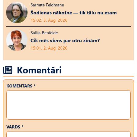
Sarmīte Feldmane
Šodienas nākotne — tik tālu nu esam
15:02, 3. Aug, 2026
Sallija Benfelde
Cik mēs viens par otru zinām?
15:01, 2. Aug, 2026
Komentāri
KOMENTĀRS *
VĀRDS *