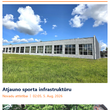
Atjauno sporta infrastruktūru
Novadu attīstībai
02:05, 5. Aug, 2026