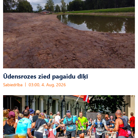
Ūdensrozes zied pagaidu dīķī
Sabiedrība
03:00, 4. Aug, 2026