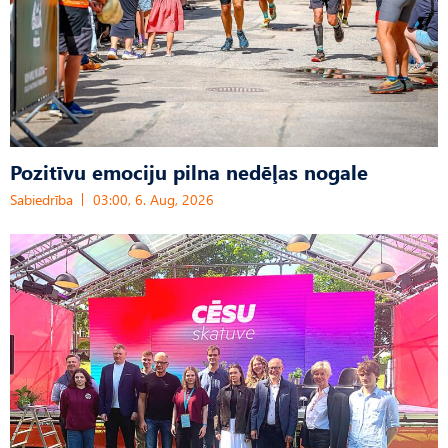
Pozitīvu emociju pilna nedēļas nogale
Sabiedrība
03:00, 6. Aug, 2026