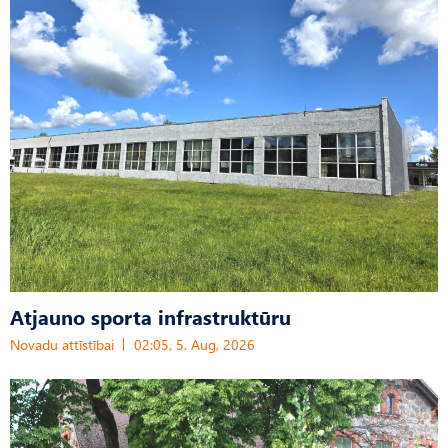
Atjauno sporta infrastruktūru
Novadu attīstībai
02:05, 5. Aug, 2026