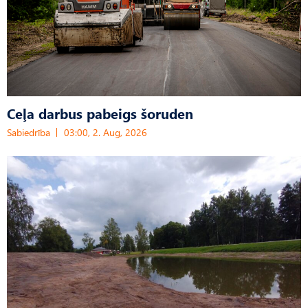
Ceļa darbus pabeigs šoruden
Sabiedrība
03:00, 2. Aug, 2026