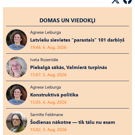
DOMAS UN VIEDOKĻI
Agnese Leiburga
Latviešu sievietes “parastais” 101 darbiņš
19:46, 6. Aug, 2026
Iveta Rozentāle
Piebalgā sākās, Valmierā turpinās
15:07, 5. Aug, 2026
Agnese Leiburga
Konstruktīvā politika
15:05, 4. Aug, 2026
Sarmīte Feldmane
Šodienas nākotne — tik tālu nu esam
15:02, 3. Aug, 2026