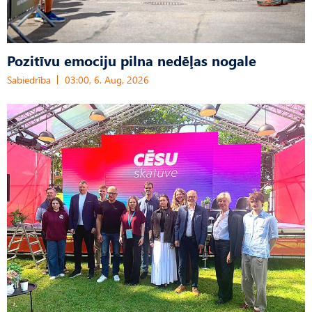
Pozitīvu emociju pilna nedēļas nogale
Sabiedrība
03:00, 6. Aug, 2026