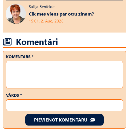
Sallija Benfelde
Cik mēs viens par otru zinām?
15:01, 2. Aug, 2026
Komentāri
KOMENTĀRS *
VĀRDS *
PIEVIENOT KOMENTĀRU