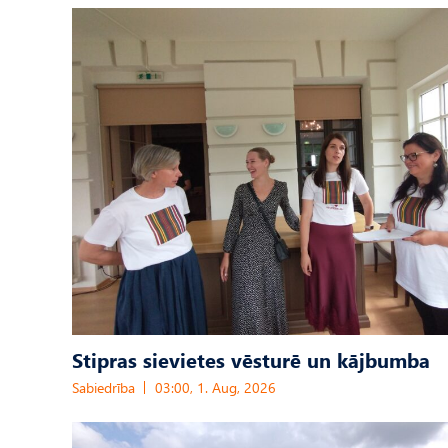
Stipras sievietes vēsturē un kājbumba
Sabiedrība
03:00, 1. Aug, 2026