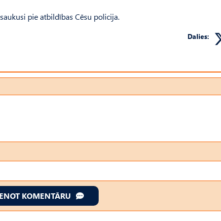
ukusi pie atbildības Cēsu policija.
Dalies:
IENOT KOMENTĀRU