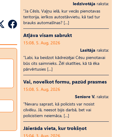
Iedzīvotāja
raksta:
“Ja Cēsīs, Vaļņu ielā, kur vecās pienotavas
teritorija, ierīkos autostāvvietu, kā tad tur
brauks automašīnas? […]
Atļāva visam sabrukt
15:08, 5. Aug, 2026
Lasītāja
raksta:
“Labi, ka beidzot kādreizējai Cēsu pienotavai
būs cits saimnieks. Žēl skatīties, kā tā ēka
pārvērtusies […]
Vai, novelkot formu, pazūd prasmes
15:08, 5. Aug, 2026
Seniore V.
raksta:
“Nevaru saprast, kā policists var nosist
cilvēku. Jā, neesot bijis darbā, bet vai
policistiem neiemāca, […]
Jāierāda vieta, kur trokšņot
15:04, 3. Aug, 2026