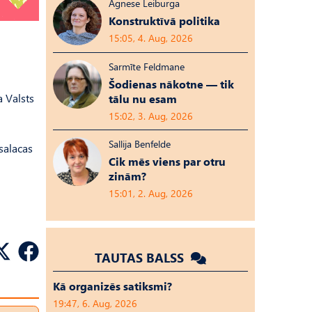
Agnese Leiburga
Konstruktīvā politika
15:05, 4. Aug, 2026
Sarmīte Feldmane
Šodienas nākotne — tik
a Valsts
tālu nu esam
15:02, 3. Aug, 2026
Sallija Benfelde
salacas
Cik mēs viens par otru
zinām?
15:01, 2. Aug, 2026
TAUTAS BALSS
Kā organizēs satiksmi?
19:47, 6. Aug, 2026