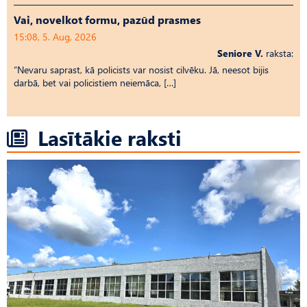
Vai, novelkot formu, pazūd prasmes
15:08, 5. Aug, 2026
Seniore V.
raksta:
“Nevaru saprast, kā policists var nosist cilvēku. Jā, neesot bijis
darbā, bet vai policistiem neiemāca, […]
Lasītākie raksti