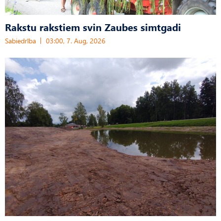
Rakstu rakstiem svin Zaubes simtgadi
Sabiedrība
03:00, 7. Aug, 2026