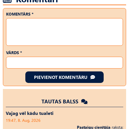
KOMENTĀRS *
VĀRDS *
PIEVIENOT KOMENTĀRU
TAUTAS BALSS
Vajag vēl kādu tualeti
19:47, 8. Aug, 2026
Pastaigu cienītāja
raksta: