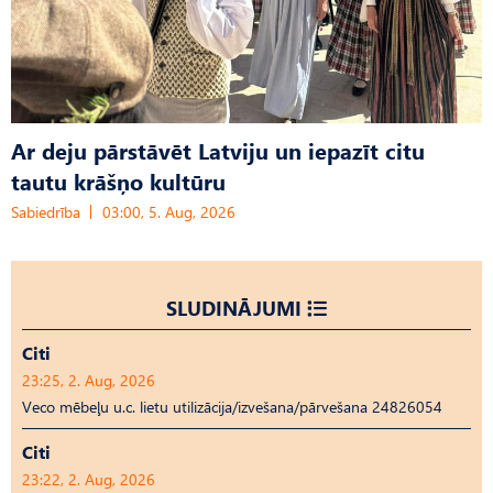
Ar deju pārstāvēt Latviju un iepazīt citu
tautu krāšņo kultūru
Sabiedrība
03:00, 5. Aug, 2026
SLUDINĀJUMI
Citi
23:25, 2. Aug, 2026
Veco mēbeļu u.c. lietu utilizācija/izvešana/pārvešana 24826054
Citi
23:22, 2. Aug, 2026