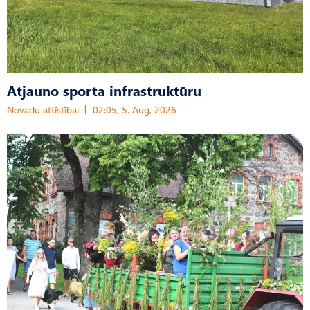
Atjauno sporta infrastruktūru
Novadu attīstībai
02:05, 5. Aug, 2026