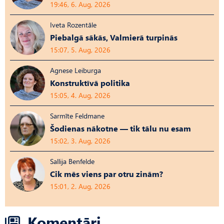
19:46, 6. Aug, 2026
Iveta Rozentāle
Piebalgā sākās, Valmierā turpinās
15:07, 5. Aug, 2026
Agnese Leiburga
Konstruktīvā politika
15:05, 4. Aug, 2026
Sarmīte Feldmane
Šodienas nākotne — tik tālu nu esam
15:02, 3. Aug, 2026
Sallija Benfelde
Cik mēs viens par otru zinām?
15:01, 2. Aug, 2026
Komentāri