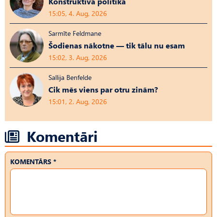
Konstruktīvā politika
15:05, 4. Aug, 2026
Sarmīte Feldmane
Šodienas nākotne — tik tālu nu esam
15:02, 3. Aug, 2026
Sallija Benfelde
Cik mēs viens par otru zinām?
15:01, 2. Aug, 2026
Komentāri
KOMENTĀRS *