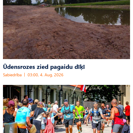
Ūdensrozes zied pagaidu dīķī
Sabiedrība
03:00, 4. Aug, 2026