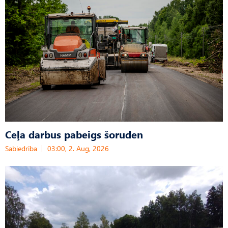
Ceļa darbus pabeigs šoruden
Sabiedrība
03:00, 2. Aug, 2026