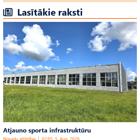
Lasītākie raksti
Atjauno sporta infrastruktūru
Novadu attīstībai
02:05, 5. Aug, 2026