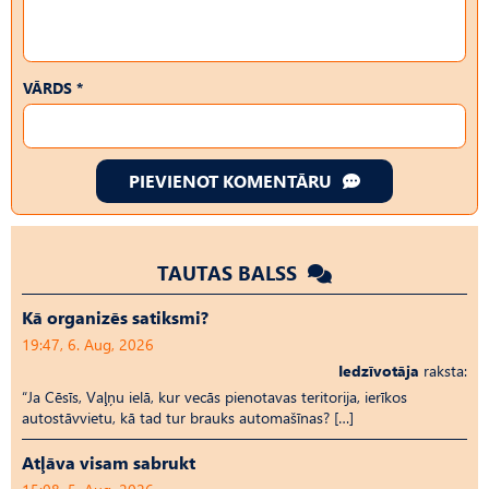
VĀRDS *
PIEVIENOT KOMENTĀRU
TAUTAS BALSS
Kā organizēs satiksmi?
19:47, 6. Aug, 2026
Iedzīvotāja
raksta:
“Ja Cēsīs, Vaļņu ielā, kur vecās pienotavas teritorija, ierīkos
autostāvvietu, kā tad tur brauks automašīnas? […]
Atļāva visam sabrukt