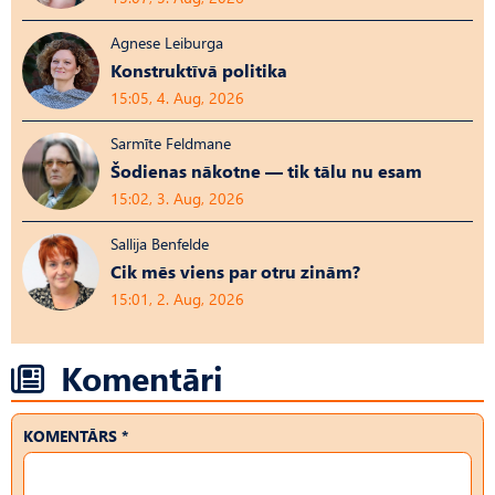
Agnese Leiburga
Konstruktīvā politika
15:05, 4. Aug, 2026
Sarmīte Feldmane
Šodienas nākotne — tik tālu nu esam
15:02, 3. Aug, 2026
Sallija Benfelde
Cik mēs viens par otru zinām?
15:01, 2. Aug, 2026
Komentāri
KOMENTĀRS *