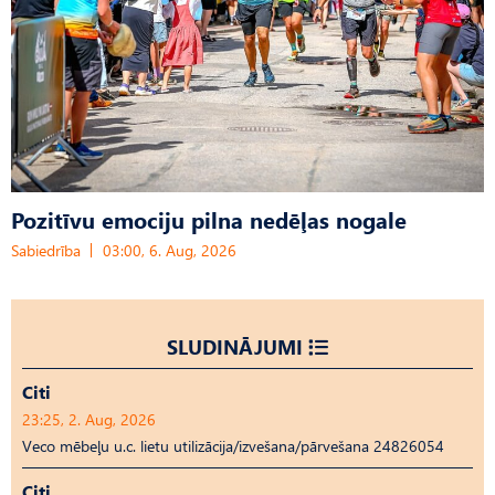
Pozitīvu emociju pilna nedēļas nogale
Sabiedrība
03:00, 6. Aug, 2026
SLUDINĀJUMI
Citi
23:25, 2. Aug, 2026
Veco mēbeļu u.c. lietu utilizācija/izvešana/pārvešana 24826054
Citi