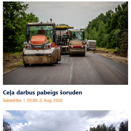
Ceļa darbus pabeigs šoruden
Sabiedrība
03:00, 2. Aug, 2026