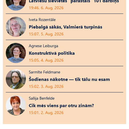
Latviešu sievietes “parastais” 101 darbiņš
19:46, 6. Aug, 2026
Iveta Rozentāle
Piebalgā sākās, Valmierā turpinās
15:07, 5. Aug, 2026
Agnese Leiburga
Konstruktīvā politika
15:05, 4. Aug, 2026
Sarmīte Feldmane
Šodienas nākotne — tik tālu nu esam
15:02, 3. Aug, 2026
Sallija Benfelde
Cik mēs viens par otru zinām?
15:01, 2. Aug, 2026