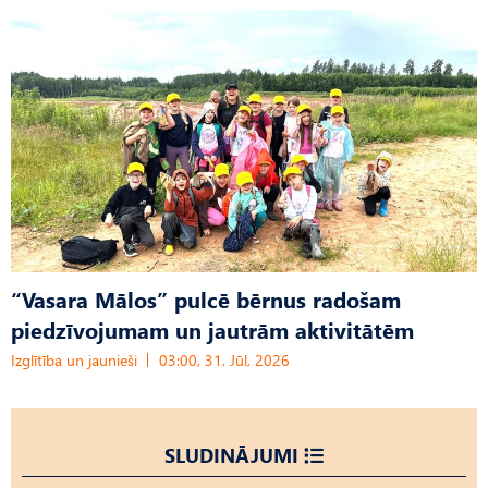
“Vasara Mālos” pulcē bērnus radošam
piedzīvojumam un jautrām aktivitātēm
Izglītība un jaunieši
03:00, 31. Jūl, 2026
SLUDINĀJUMI