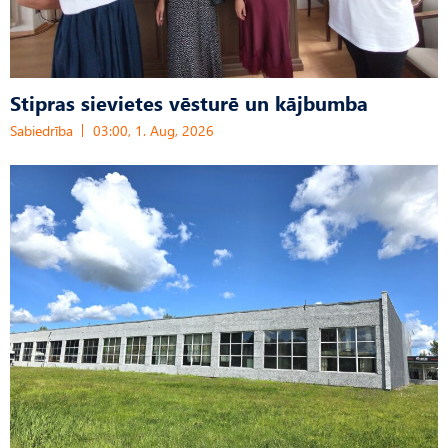
Stipras sievietes vēsturē un kājbumba
Sabiedrība
03:00, 1. Aug, 2026