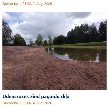
Sabiedrība
03:00, 2. Aug, 2026
Ūdensrozes zied pagaidu dīķī
Sabiedrība
03:00, 4. Aug, 2026