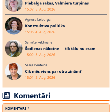
Piebalgā sākās, Valmierā turpinās
15:07, 5. Aug, 2026
Agnese Leiburga
Konstruktīvā politika
15:05, 4. Aug, 2026
Sarmīte Feldmane
Šodienas nākotne — tik tālu nu esam
15:02, 3. Aug, 2026
Sallija Benfelde
Cik mēs viens par otru zinām?
15:01, 2. Aug, 2026
Komentāri
KOMENTĀRS *