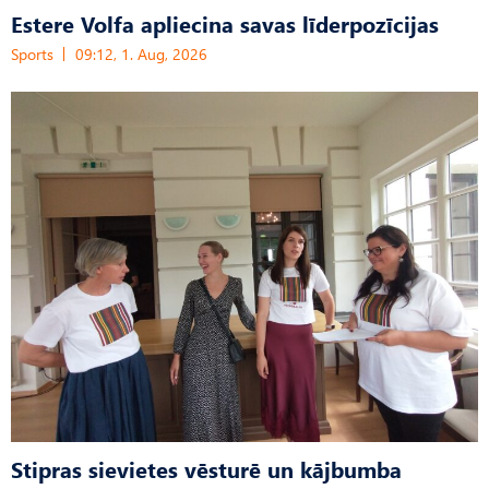
Estere Volfa apliecina savas līderpozīcijas
Sports
09:12, 1. Aug, 2026
Stipras sievietes vēsturē un kājbumba