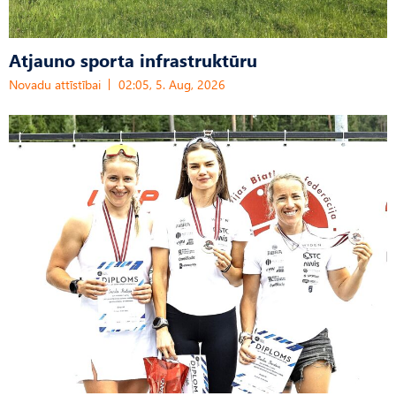
Atjauno sporta infrastruktūru
Novadu attīstībai
02:05, 5. Aug, 2026