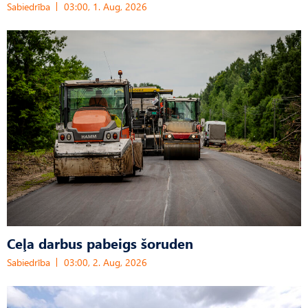
Sabiedrība
03:00, 1. Aug, 2026
Ceļa darbus pabeigs šoruden
Sabiedrība
03:00, 2. Aug, 2026