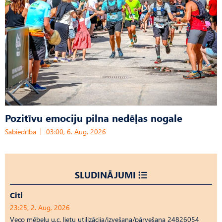
Pozitīvu emociju pilna nedēļas nogale
Sabiedrība
03:00, 6. Aug, 2026
SLUDINĀJUMI
Citi
23:25, 2. Aug, 2026
Veco mēbeļu u.c. lietu utilizācija/izvešana/pārvešana 24826054