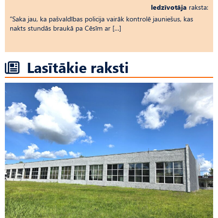
Iedzīvotāja
raksta:
“Saka jau, ka pašvaldības policija vairāk kontrolē jauniešus, kas
nakts stundās braukā pa Cēsīm ar […]
Lasītākie raksti