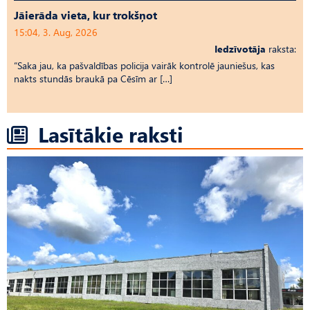
Jāierāda vieta, kur trokšņot
15:04, 3. Aug, 2026
Iedzīvotāja
raksta:
“Saka jau, ka pašvaldības policija vairāk kontrolē jauniešus, kas
nakts stundās braukā pa Cēsīm ar […]
Lasītākie raksti