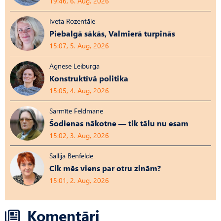
19:46, 6. Aug, 2026
Iveta Rozentāle
Piebalgā sākās, Valmierā turpinās
15:07, 5. Aug, 2026
Agnese Leiburga
Konstruktīvā politika
15:05, 4. Aug, 2026
Sarmīte Feldmane
Šodienas nākotne — tik tālu nu esam
15:02, 3. Aug, 2026
Sallija Benfelde
Cik mēs viens par otru zinām?
15:01, 2. Aug, 2026
Komentāri