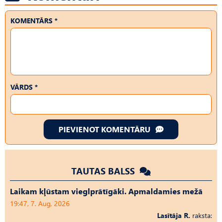
KOMENTĀRS *
VĀRDS *
PIEVIENOT KOMENTĀRU
TAUTAS BALSS
Laikam kļūstam vieglprātīgāki. Apmaldamies mežā
19:47, 7. Aug, 2026
Lasītāja R.
raksta: