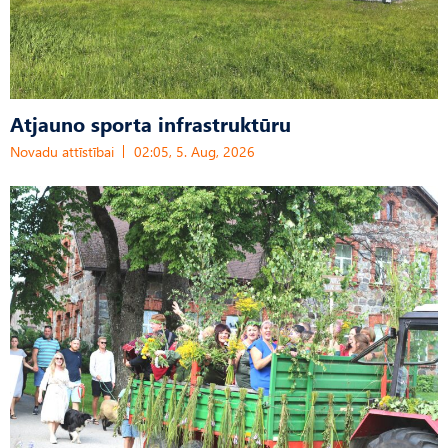
Atjauno sporta infrastruktūru
Novadu attīstībai
02:05, 5. Aug, 2026