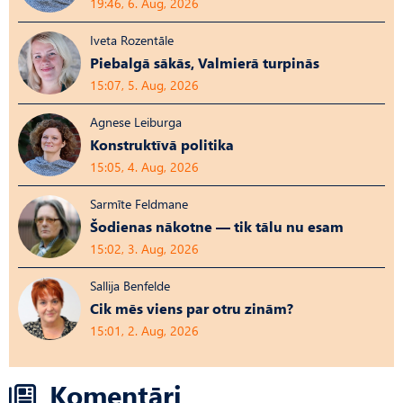
19:46, 6. Aug, 2026
Iveta Rozentāle
Piebalgā sākās, Valmierā turpinās
15:07, 5. Aug, 2026
Agnese Leiburga
Konstruktīvā politika
15:05, 4. Aug, 2026
Sarmīte Feldmane
Šodienas nākotne — tik tālu nu esam
15:02, 3. Aug, 2026
Sallija Benfelde
Cik mēs viens par otru zinām?
15:01, 2. Aug, 2026
Komentāri