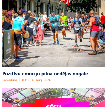
Pozitīvu emociju pilna nedēļas nogale
Sabiedrība
03:00, 6. Aug, 2026