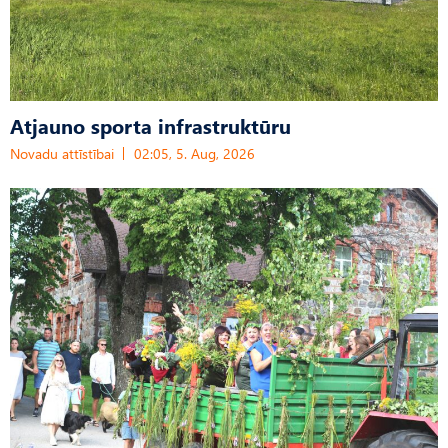
Atjauno sporta infrastruktūru
Novadu attīstībai
02:05, 5. Aug, 2026