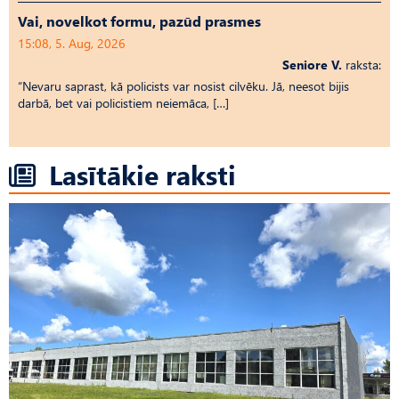
Vai, novelkot formu, pazūd prasmes
15:08, 5. Aug, 2026
Seniore V.
raksta:
“Nevaru saprast, kā policists var nosist cilvēku. Jā, neesot bijis
darbā, bet vai policistiem neiemāca, […]
Lasītākie raksti