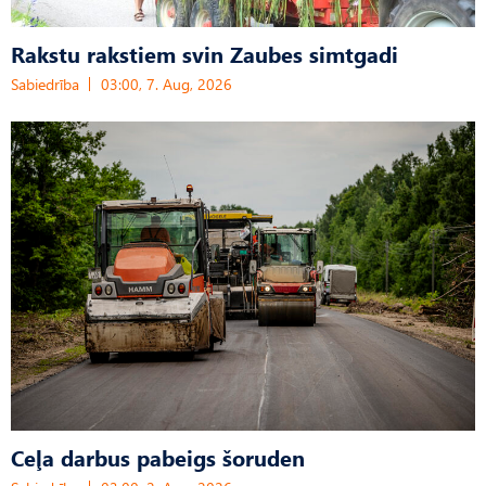
Rakstu rakstiem svin Zaubes simtgadi
Sabiedrība
03:00, 7. Aug, 2026
Ceļa darbus pabeigs šoruden