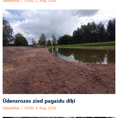
Sabiedrība
03:00, 2. Aug, 2026
Ūdensrozes zied pagaidu dīķī
Sabiedrība
03:00, 4. Aug, 2026