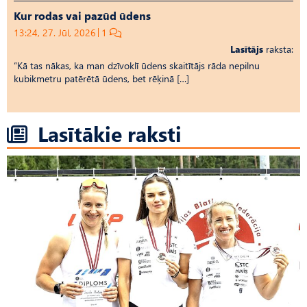
Kur rodas vai pazūd ūdens
13:24, 27. Jūl, 2026
1
Lasītājs
raksta:
“Kā tas nākas, ka man dzīvoklī ūdens skaitītājs rāda nepilnu
kubikmetru patērētā ūdens, bet rēķinā […]
Lasītākie raksti