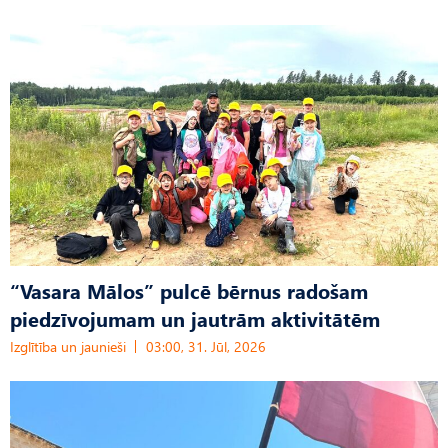
“Vasara Mālos” pulcē bērnus radošam
piedzīvojumam un jautrām aktivitātēm
Izglītība un jaunieši
03:00, 31. Jūl, 2026