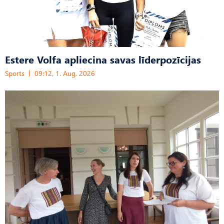
Estere Volfa apliecina savas līderpozīcijas
Sports
09:12, 1. Aug, 2026