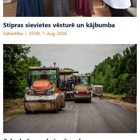
Stipras sievietes vēsturē un kājbumba
Sabiedrība
03:00, 1. Aug, 2026