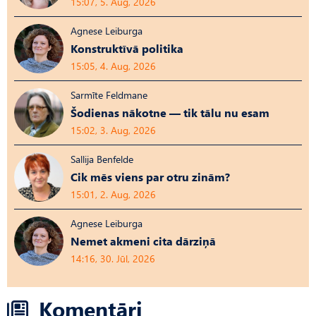
15:07, 5. Aug, 2026
Agnese Leiburga
Konstruktīvā politika
15:05, 4. Aug, 2026
Sarmīte Feldmane
Šodienas nākotne — tik tālu nu esam
15:02, 3. Aug, 2026
Sallija Benfelde
Cik mēs viens par otru zinām?
15:01, 2. Aug, 2026
Agnese Leiburga
Nemet akmeni cita dārziņā
14:16, 30. Jūl, 2026
Komentāri