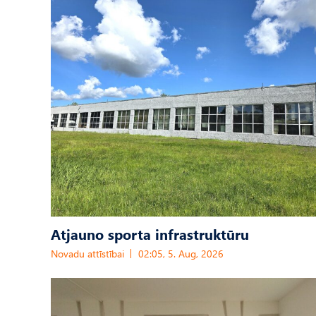
Atjauno sporta infrastruktūru
Novadu attīstībai
02:05, 5. Aug, 2026