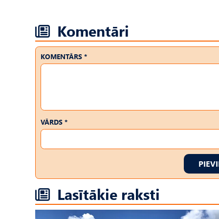
Komentāri
KOMENTĀRS *
VĀRDS *
PIEV
Lasītākie raksti