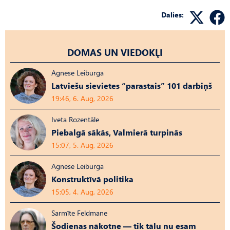
Dalies:
DOMAS UN VIEDOKĻI
Agnese Leiburga
Latviešu sievietes “parastais” 101 darbiņš
19:46, 6. Aug, 2026
Iveta Rozentāle
Piebalgā sākās, Valmierā turpinās
15:07, 5. Aug, 2026
Agnese Leiburga
Konstruktīvā politika
15:05, 4. Aug, 2026
Sarmīte Feldmane
Šodienas nākotne — tik tālu nu esam