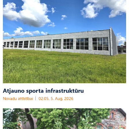
Atjauno sporta infrastruktūru
Novadu attīstībai
02:05, 5. Aug, 2026