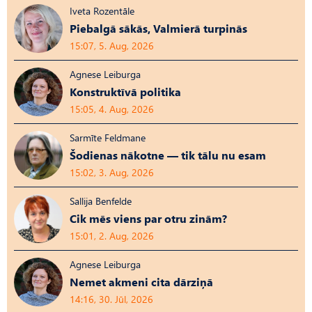
Iveta Rozentāle
Piebalgā sākās, Valmierā turpinās
15:07, 5. Aug, 2026
Agnese Leiburga
Konstruktīvā politika
15:05, 4. Aug, 2026
Sarmīte Feldmane
Šodienas nākotne — tik tālu nu esam
15:02, 3. Aug, 2026
Sallija Benfelde
Cik mēs viens par otru zinām?
15:01, 2. Aug, 2026
Agnese Leiburga
Nemet akmeni cita dārziņā
14:16, 30. Jūl, 2026