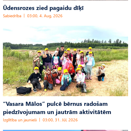
Ūdensrozes zied pagaidu dīķī
Sabiedrība
03:00, 4. Aug, 2026
“Vasara Mālos” pulcē bērnus radošam
piedzīvojumam un jautrām aktivitātēm
Izglītība un jaunieši
03:00, 31. Jūl, 2026