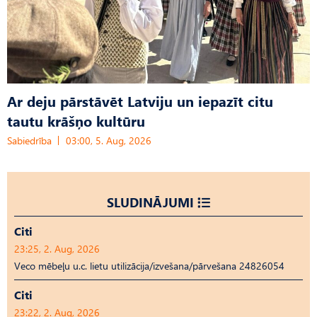
Ar deju pārstāvēt Latviju un iepazīt citu
tautu krāšņo kultūru
Sabiedrība
03:00, 5. Aug, 2026
SLUDINĀJUMI
Citi
23:25, 2. Aug, 2026
Veco mēbeļu u.c. lietu utilizācija/izvešana/pārvešana 24826054
Citi
23:22, 2. Aug, 2026