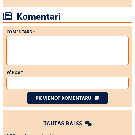
Komentāri
KOMENTĀRS *
VĀRDS *
PIEVIENOT KOMENTĀRU
TAUTAS BALSS