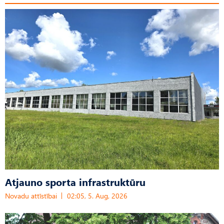
Atjauno sporta infrastruktūru
Novadu attīstībai
02:05, 5. Aug, 2026