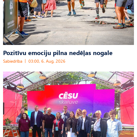
Pozitīvu emociju pilna nedēļas nogale
Sabiedrība
03:00, 6. Aug, 2026