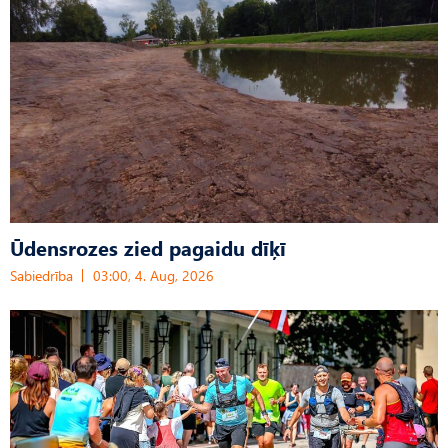
Ūdensrozes zied pagaidu dīķī
Sabiedrība
03:00, 4. Aug, 2026