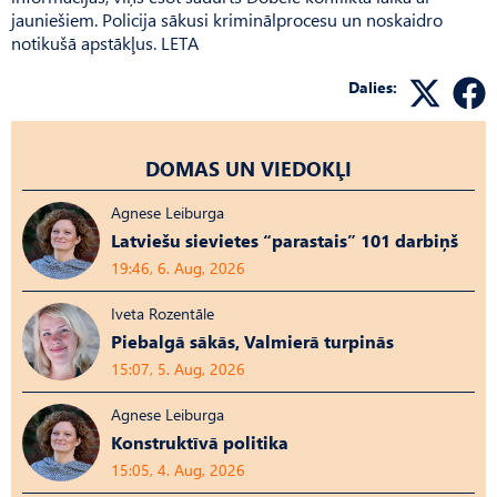
jauniešiem. Policija sākusi kriminālprocesu un noskaidro
notikušā apstākļus. LETA
Dalies:
DOMAS UN VIEDOKĻI
Agnese Leiburga
Latviešu sievietes “parastais” 101 darbiņš
19:46, 6. Aug, 2026
Iveta Rozentāle
Piebalgā sākās, Valmierā turpinās
15:07, 5. Aug, 2026
Agnese Leiburga
Konstruktīvā politika
15:05, 4. Aug, 2026