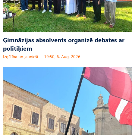
Ģimnāzijas absolvents organizē debates ar
politiķiem
Izglītība un jaunieši
19:50, 6. Aug, 2026