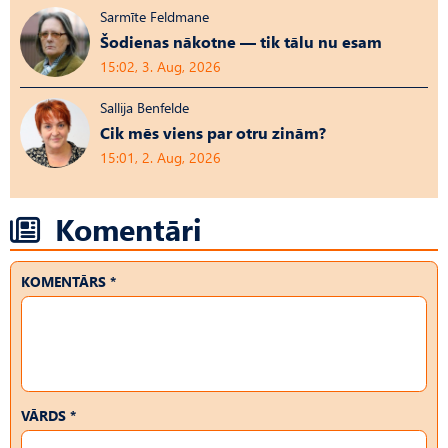
Sarmīte Feldmane
Šodienas nākotne — tik tālu nu esam
15:02, 3. Aug, 2026
Sallija Benfelde
Cik mēs viens par otru zinām?
15:01, 2. Aug, 2026
Komentāri
KOMENTĀRS *
VĀRDS *