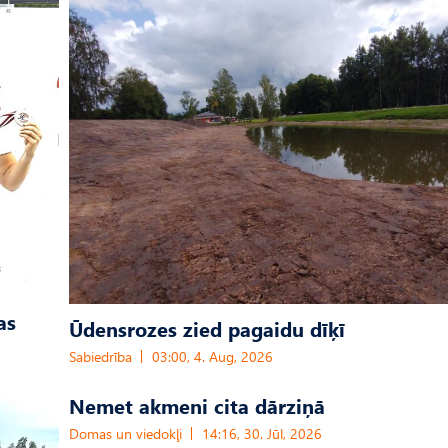
as
Ūdensrozes zied pagaidu dīķī
Sabiedrība
03:00, 4. Aug, 2026
Nemet akmeni cita dārziņā
Domas un viedokļi
14:16, 30. Jūl, 2026