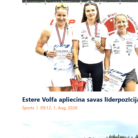
Estere Volfa apliecina savas līderpozīcij
Sports
09:12, 1. Aug, 2026