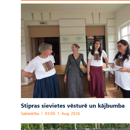
Stipras sievietes vēsturē un kājbumba
Sabiedrība
03:00, 1. Aug, 2026