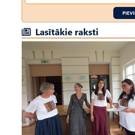
PIEV
Lasītākie raksti