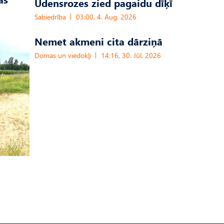
Ūdensrozes zied pagaidu dīķī
Sabiedrība
03:00, 4. Aug, 2026
Nemet akmeni cita dārziņā
Domas un viedokļi
14:16, 30. Jūl, 2026