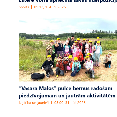
Sports
09:12, 1. Aug, 2026
“Vasara Mālos” pulcē bērnus radošam
piedzīvojumam un jautrām aktivitātēm
Izglītība un jaunieši
03:00, 31. Jūl, 2026