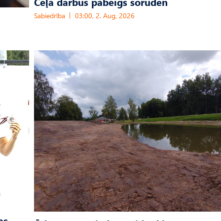
Ceļa darbus pabeigs šoruden
Sabiedrība
03:00, 2. Aug, 2026
as