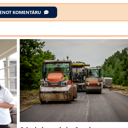
IENOT KOMENTĀRU