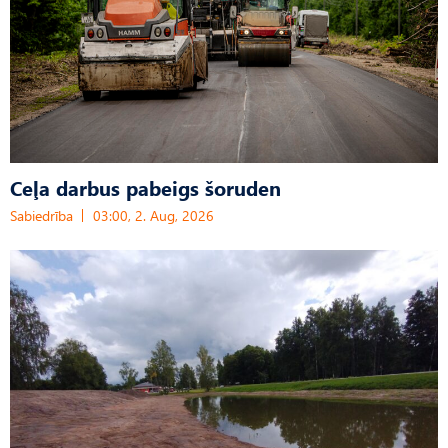
Ceļa darbus pabeigs šoruden
Sabiedrība
03:00, 2. Aug, 2026