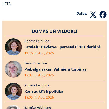
LETA
Dalies:
DOMAS UN VIEDOKĻI
Agnese Leiburga
Latviešu sievietes “parastais” 101 darbiņš
19:46, 6. Aug, 2026
Iveta Rozentāle
Piebalgā sākās, Valmierā turpinās
15:07, 5. Aug, 2026
Agnese Leiburga
Konstruktīvā politika
15:05, 4. Aug, 2026
Sarmīte Feldmane