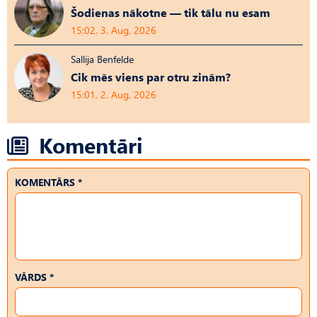
Šodienas nākotne — tik tālu nu esam
15:02, 3. Aug, 2026
Sallija Benfelde
Cik mēs viens par otru zinām?
15:01, 2. Aug, 2026
Komentāri
KOMENTĀRS *
VĀRDS *