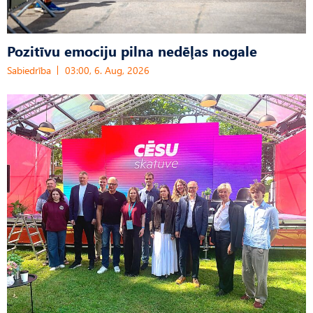
Pozitīvu emociju pilna nedēļas nogale
Sabiedrība
03:00, 6. Aug, 2026