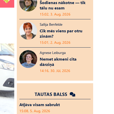
Šodienas nākotne — tik
tālu nu esam
15:02, 3. Aug, 2026
Sallija Benfelde
Cik mēs viens par otru
zinām?
15:01, 2. Aug, 2026
Agnese Leiburga
Nemet akmeni cita
dārziņā
14:16, 30. Jūl, 2026
TAUTAS BALSS
Atļāva visam sabrukt
15:08, 5. Aug, 2026