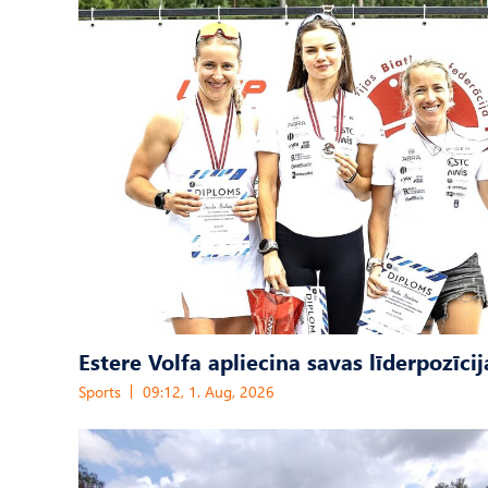
Estere Volfa apliecina savas līderpozīcij
Sports
09:12, 1. Aug, 2026