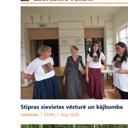
Stipras sievietes vēsturē un kājbumba
Sabiedrība
03:00, 1. Aug, 2026