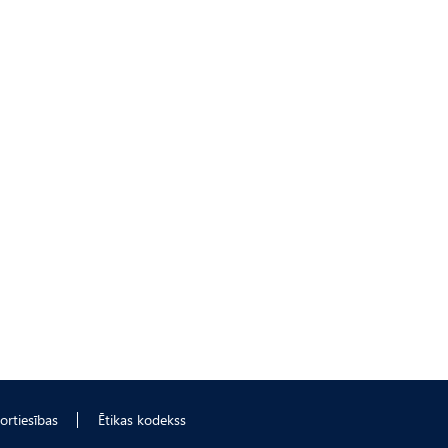
ortiesības
Ētikas kodekss