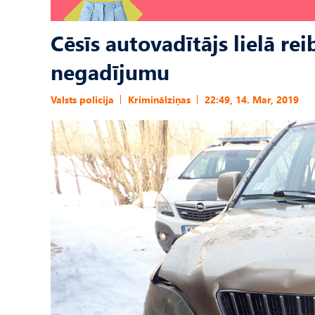
Cēsīs autovadītājs lielā re
negadījumu
Valsts policija
Kriminālziņas
22:49, 14. Mar, 2019