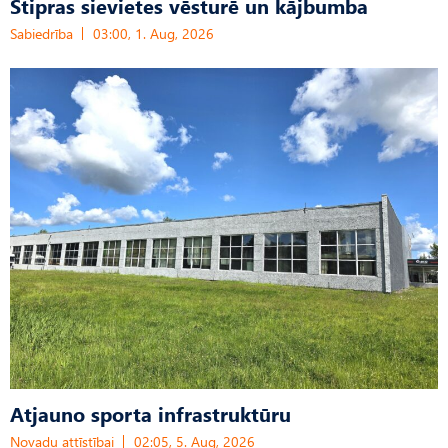
Stipras sievietes vēsturē un kājbumba
Sabiedrība
03:00, 1. Aug, 2026
Atjauno sporta infrastruktūru
Novadu attīstībai
02:05, 5. Aug, 2026