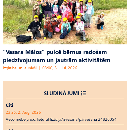
“Vasara Mālos” pulcē bērnus radošam
piedzīvojumam un jautrām aktivitātēm
Izglītība un jaunieši
03:00, 31. Jūl, 2026
SLUDINĀJUMI
Citi
23:25, 2. Aug, 2026
Veco mēbeļu u.c. lietu utilizācija/izvešana/pārvešana 24826054