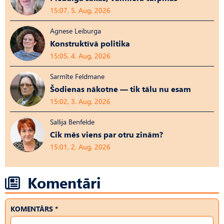
15:07, 5. Aug, 2026
Agnese Leiburga
Konstruktīvā politika
15:05, 4. Aug, 2026
Sarmīte Feldmane
Šodienas nākotne — tik tālu nu esam
15:02, 3. Aug, 2026
Sallija Benfelde
Cik mēs viens par otru zinām?
15:01, 2. Aug, 2026
Komentāri
KOMENTĀRS *