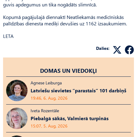
guvis apdegumus un tika nogādāts slimnīcā.
Kopumā pagājušajā diennaktī Neatliekamās medicīniskās
palīdzības dienesta mediķi devušies uz 1162 izsaukumiem.
LETA
Dalies:
DOMAS UN VIEDOKĻI
Agnese Leiburga
Latviešu sievietes “parastais” 101 darbiņš
19:46, 6. Aug, 2026
Iveta Rozentāle
Piebalgā sākās, Valmierā turpinās
15:07, 5. Aug, 2026