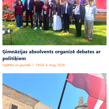
Ģimnāzijas absolvents organizē debates ar
politiķiem
Izglītība un jaunieši
19:50, 6. Aug, 2026