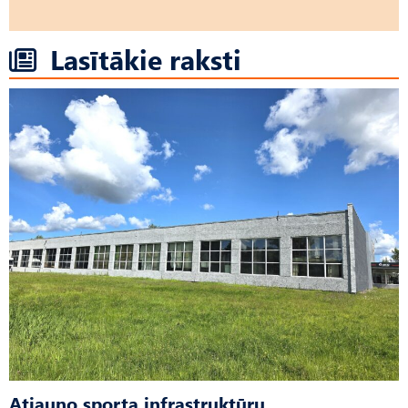
Lasītākie raksti
Atjauno sporta infrastruktūru