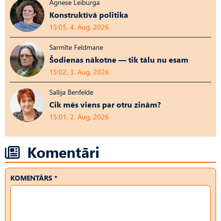
Agnese Leiburga
Konstruktīvā politika
15:05, 4. Aug, 2026
Sarmīte Feldmane
Šodienas nākotne — tik tālu nu esam
15:02, 3. Aug, 2026
Sallija Benfelde
Cik mēs viens par otru zinām?
15:01, 2. Aug, 2026
Komentāri
KOMENTĀRS *