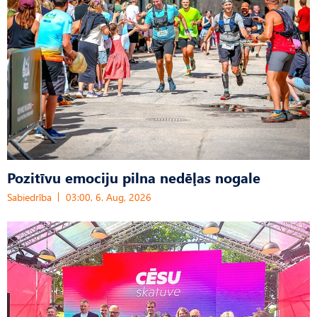
Pozitīvu emociju pilna nedēļas nogale
Sabiedrība
03:00, 6. Aug, 2026