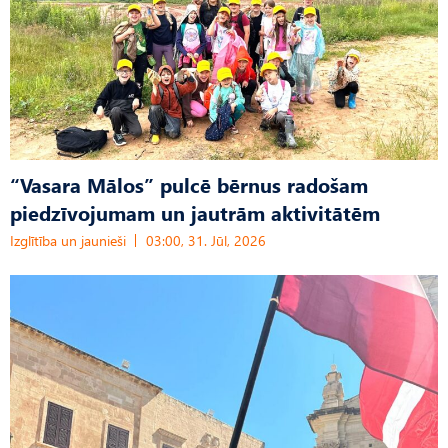
“Vasara Mālos” pulcē bērnus radošam
piedzīvojumam un jautrām aktivitātēm
Izglītība un jaunieši
03:00, 31. Jūl, 2026