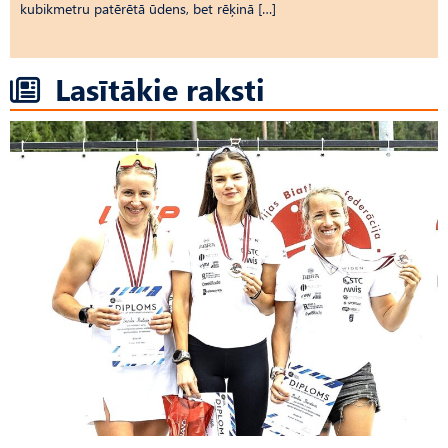
kubikmetru patērētā ūdens, bet rēķinā […]
Lasītākie raksti