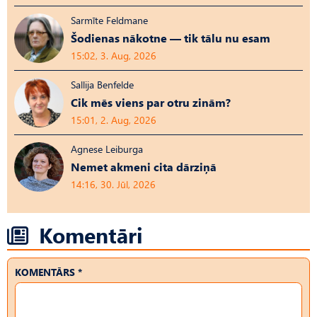
Sarmīte Feldmane
Šodienas nākotne — tik tālu nu esam
15:02, 3. Aug, 2026
Sallija Benfelde
Cik mēs viens par otru zinām?
15:01, 2. Aug, 2026
Agnese Leiburga
Nemet akmeni cita dārziņā
14:16, 30. Jūl, 2026
Komentāri
KOMENTĀRS *