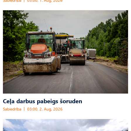
Sabiedrība
03:00, 1. Aug, 2026
Ceļa darbus pabeigs šoruden
Sabiedrība
03:00, 2. Aug, 2026