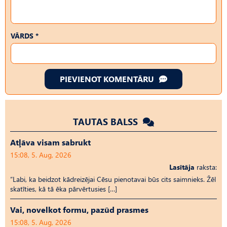
VĀRDS *
PIEVIENOT KOMENTĀRU
TAUTAS BALSS
Atļāva visam sabrukt
15:08, 5. Aug, 2026
Lasītāja
raksta:
“Labi, ka beidzot kādreizējai Cēsu pienotavai būs cits saimnieks. Žēl
skatīties, kā tā ēka pārvērtusies […]
Vai, novelkot formu, pazūd prasmes
15:08, 5. Aug, 2026