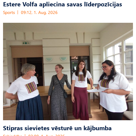
Estere Volfa apliecina savas līderpozīcijas
Sports
09:12, 1. Aug, 2026
Stipras sievietes vēsturē un kājbumba