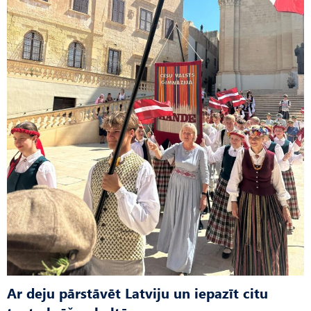
Ar deju pārstāvēt Latviju un iepazīt citu