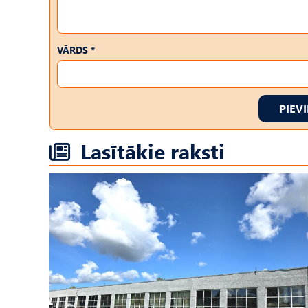
VĀRDS *
PIEV
Lasītākie raksti