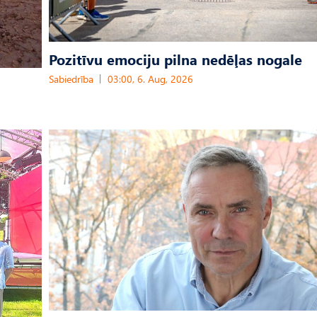
Pozitīvu emociju pilna nedēļas nogale
Sabiedrība
03:00, 6. Aug, 2026