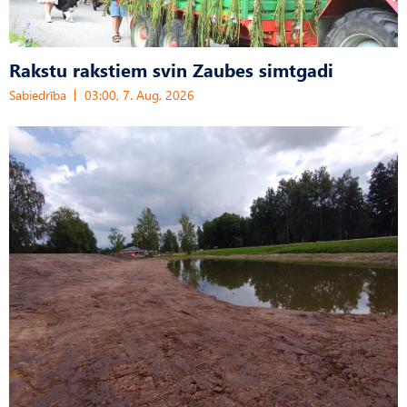
Rakstu rakstiem svin Zaubes simtgadi
Sabiedrība
03:00, 7. Aug, 2026