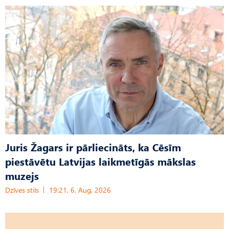
Juris Žagars ir pārliecināts, ka Cēsīm
piestāvētu Latvijas laikmetīgās mākslas
muzejs
Dzīves stils
19:21, 6. Aug, 2026