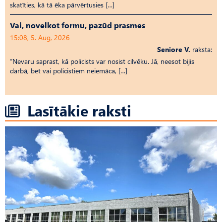
skatīties, kā tā ēka pārvērtusies […]
Vai, novelkot formu, pazūd prasmes
15:08, 5. Aug, 2026
Seniore V.
raksta:
“Nevaru saprast, kā policists var nosist cilvēku. Jā, neesot bijis
darbā, bet vai policistiem neiemāca, […]
Lasītākie raksti