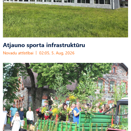
Atjauno sporta infrastruktūru
Novadu attīstībai
02:05, 5. Aug, 2026