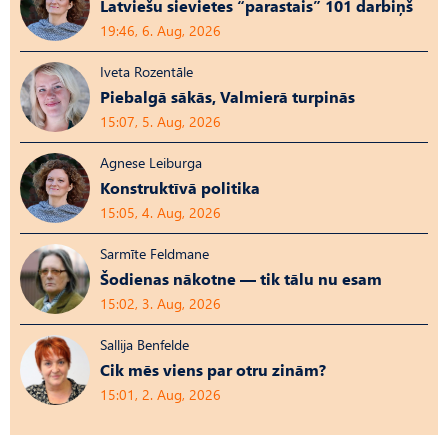
Latviešu sievietes “parastais” 101 darbiņš
19:46, 6. Aug, 2026
Iveta Rozentāle
Piebalgā sākās, Valmierā turpinās
15:07, 5. Aug, 2026
Agnese Leiburga
Konstruktīvā politika
15:05, 4. Aug, 2026
Sarmīte Feldmane
Šodienas nākotne — tik tālu nu esam
15:02, 3. Aug, 2026
Sallija Benfelde
Cik mēs viens par otru zinām?
15:01, 2. Aug, 2026