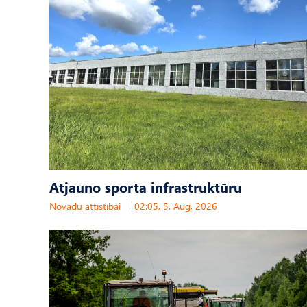
Atjauno sporta infrastruktūru
Novadu attīstībai
02:05, 5. Aug, 2026