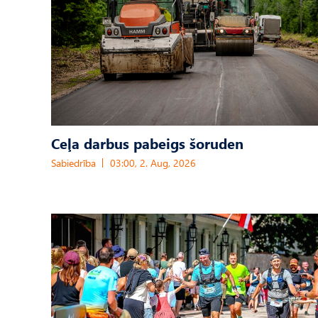
Ceļa darbus pabeigs šoruden
Sabiedrība
03:00, 2. Aug, 2026