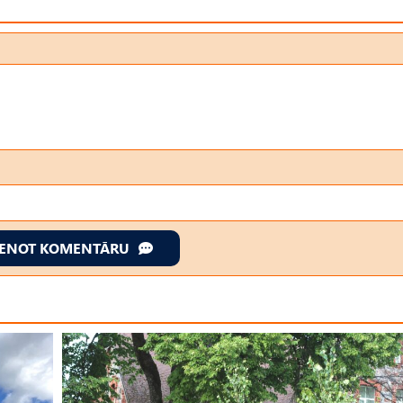
IENOT KOMENTĀRU