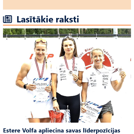
Lasītākie raksti
Estere Volfa apliecina savas līderpozīcijas