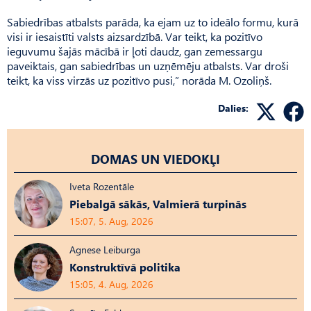
Sabiedrības atbalsts parāda, ka ejam uz to ideālo formu, kurā
visi ir iesaistīti valsts aizsardzībā. Var teikt, ka pozitīvo
ieguvumu šajās mācībā ir ļoti daudz, gan zemessargu
paveiktais, gan sabiedrības un uzņēmēju atbalsts. Var droši
teikt, ka viss virzās uz pozitīvo pusi,” norāda M. Ozoliņš.
Dalies:
DOMAS UN VIEDOKĻI
Iveta Rozentāle
Piebalgā sākās, Valmierā turpinās
15:07, 5. Aug, 2026
Agnese Leiburga
Konstruktīvā politika
15:05, 4. Aug, 2026