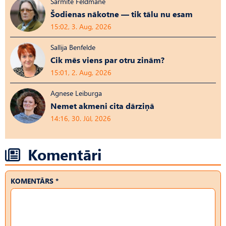
Sarmīte Feldmane
Šodienas nākotne — tik tālu nu esam
15:02, 3. Aug, 2026
Sallija Benfelde
Cik mēs viens par otru zinām?
15:01, 2. Aug, 2026
Agnese Leiburga
Nemet akmeni cita dārziņā
14:16, 30. Jūl, 2026
Komentāri
KOMENTĀRS *