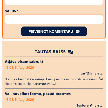
VĀRDS *
PIEVIENOT KOMENTĀRU
TAUTAS BALSS
Atļāva visam sabrukt
15:08, 5. Aug, 2026
Lasītāja
raksta:
“Labi, ka beidzot kādreizējai Cēsu pienotavai būs cits saimnieks. Žēl
skatīties, kā tā ēka pārvērtusies […]
Vai, novelkot formu, pazūd prasmes
15:08, 5. Aug, 2026
Seniore V.
raksta: