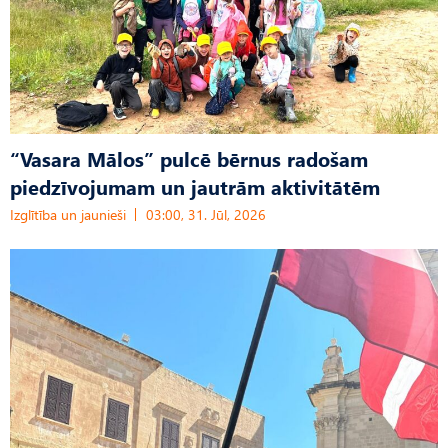
“Vasara Mālos” pulcē bērnus radošam
piedzīvojumam un jautrām aktivitātēm
Izglītība un jaunieši
03:00, 31. Jūl, 2026