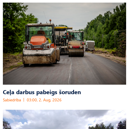
Ceļa darbus pabeigs šoruden
Sabiedrība
03:00, 2. Aug, 2026