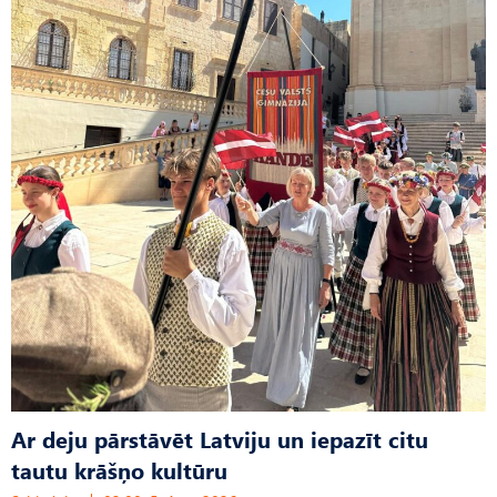
Ar deju pārstāvēt Latviju un iepazīt citu
tautu krāšņo kultūru