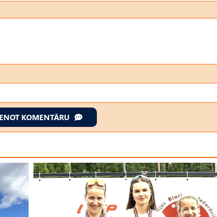
IENOT KOMENTĀRU