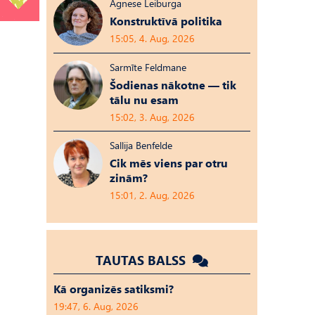
Agnese Leiburga
Konstruktīvā politika
15:05, 4. Aug, 2026
Sarmīte Feldmane
Šodienas nākotne — tik
tālu nu esam
15:02, 3. Aug, 2026
Sallija Benfelde
Cik mēs viens par otru
zinām?
15:01, 2. Aug, 2026
TAUTAS BALSS
Kā organizēs satiksmi?
19:47, 6. Aug, 2026