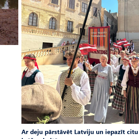
Ar deju pārstāvēt Latviju un iepazīt citu