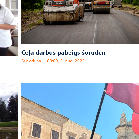
Ceļa darbus pabeigs šoruden
Sabiedrība
03:00, 2. Aug, 2026