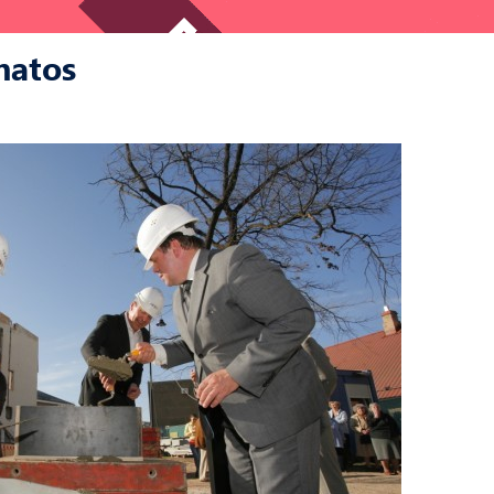
matos