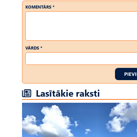
KOMENTĀRS *
VĀRDS *
PIEV
Lasītākie raksti