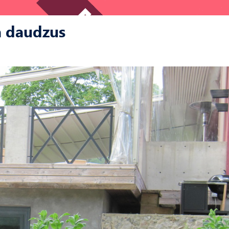
a daudzus