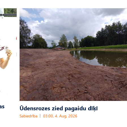
as
Ūdensrozes zied pagaidu dīķī
Sabiedrība
03:00, 4. Aug, 2026