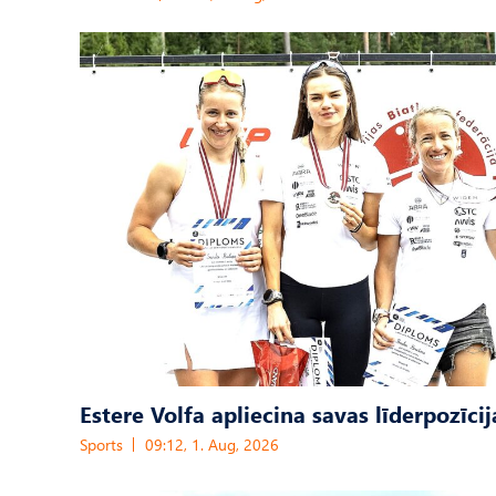
Estere Volfa apliecina savas līderpozīcij
Sports
09:12, 1. Aug, 2026