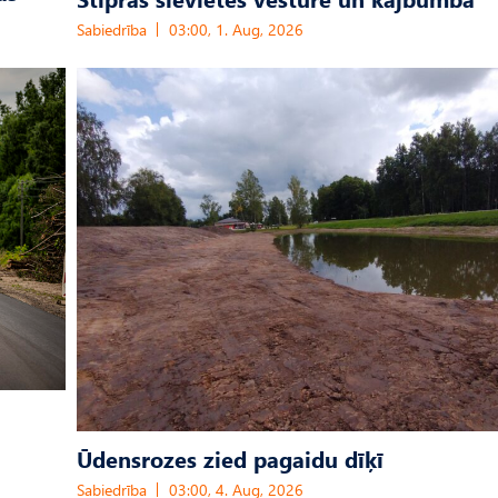
Sabiedrība
03:00, 1. Aug, 2026
Ūdensrozes zied pagaidu dīķī
Sabiedrība
03:00, 4. Aug, 2026