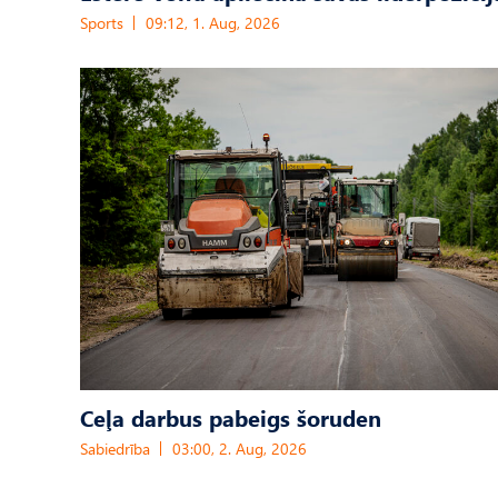
Sports
09:12, 1. Aug, 2026
Ceļa darbus pabeigs šoruden
Sabiedrība
03:00, 2. Aug, 2026