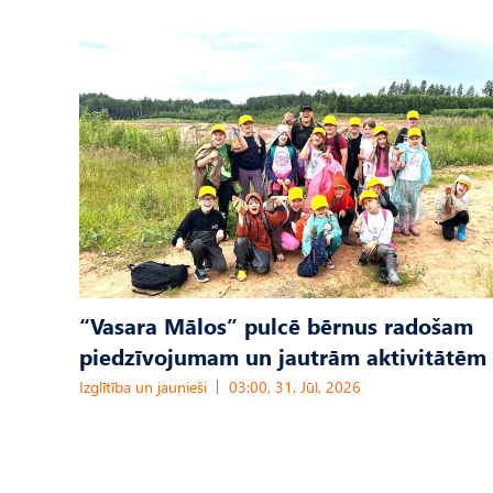
“Vasara Mālos” pulcē bērnus radošam
piedzīvojumam un jautrām aktivitātēm
Izglītība un jaunieši
03:00, 31. Jūl, 2026