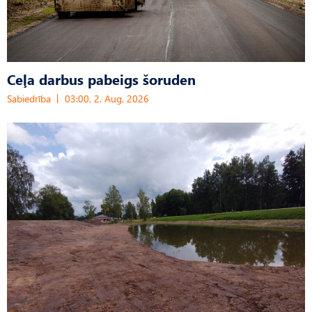
Ceļa darbus pabeigs šoruden
Sabiedrība
03:00, 2. Aug, 2026