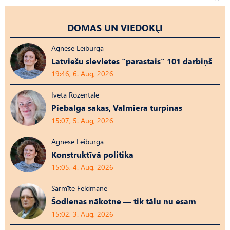
DOMAS UN VIEDOKĻI
Agnese Leiburga
Latviešu sievietes “parastais” 101 darbiņš
19:46, 6. Aug, 2026
Iveta Rozentāle
Piebalgā sākās, Valmierā turpinās
15:07, 5. Aug, 2026
Agnese Leiburga
Konstruktīvā politika
15:05, 4. Aug, 2026
Sarmīte Feldmane
Šodienas nākotne — tik tālu nu esam
15:02, 3. Aug, 2026