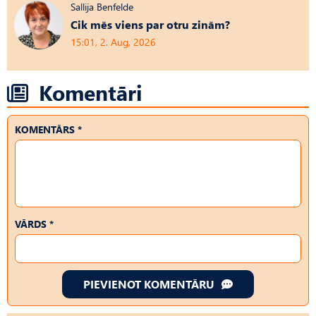
Sallija Benfelde
Cik mēs viens par otru zinām?
15:01, 2. Aug, 2026
Komentāri
KOMENTĀRS *
VĀRDS *
PIEVIENOT KOMENTĀRU