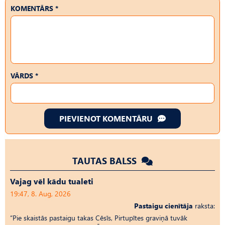
KOMENTĀRS *
VĀRDS *
PIEVIENOT KOMENTĀRU
TAUTAS BALSS
Vajag vēl kādu tualeti
19:47, 8. Aug, 2026
Pastaigu cienītāja
raksta:
“Pie skaistās pastaigu takas Cēsīs, Pirtupītes graviņā tuvāk