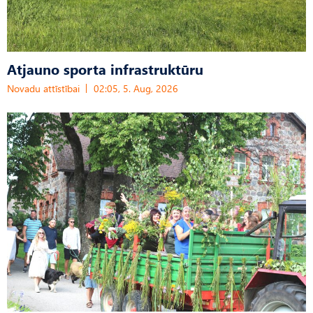
Atjauno sporta infrastruktūru
Novadu attīstībai
02:05, 5. Aug, 2026