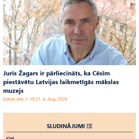
Juris Žagars ir pārliecināts, ka Cēsīm
piestāvētu Latvijas laikmetīgās mākslas
muzejs
Dzīves stils
19:21, 6. Aug, 2026
SLUDINĀJUMI
Citi