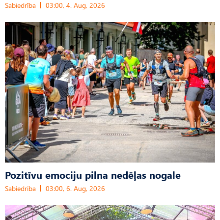
Sabiedrība
03:00, 4. Aug, 2026
Pozitīvu emociju pilna nedēļas nogale
Sabiedrība
03:00, 6. Aug, 2026