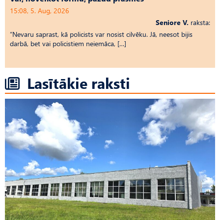
15:08, 5. Aug, 2026
Seniore V.
raksta:
“Nevaru saprast, kā policists var nosist cilvēku. Jā, neesot bijis
darbā, bet vai policistiem neiemāca, […]
Lasītākie raksti