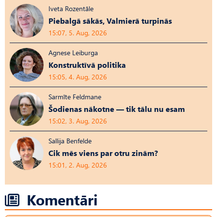
Iveta Rozentāle
Piebalgā sākās, Valmierā turpinās
15:07, 5. Aug, 2026
Agnese Leiburga
Konstruktīvā politika
15:05, 4. Aug, 2026
Sarmīte Feldmane
Šodienas nākotne — tik tālu nu esam
15:02, 3. Aug, 2026
Sallija Benfelde
Cik mēs viens par otru zinām?
15:01, 2. Aug, 2026
Komentāri