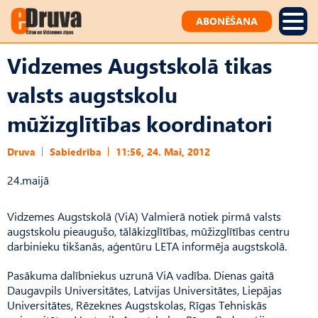
ABONĒŠANA
Vidzemes Augstskolā tikas
valsts augstskolu
mūžizglītības koordinatori
Druva
Sabiedrība
11:56, 24. Mai, 2012
24.maijā
Vidzemes Augstskolā (ViA) Valmierā notiek pirmā valsts
augstskolu pieaugušo, tālākizglītības, mūžizglītības centru
darbinieku tikšanās, aģentūru LETA informēja augstskolā.
Pasākuma dalībniekus uzrunā ViA vadība. Dienas gaitā
Daugavpils Universitātes, Latvijas Universitātes, Liepājas
Universitātes, Rēzeknes Augstskolas, Rīgas Tehniskās