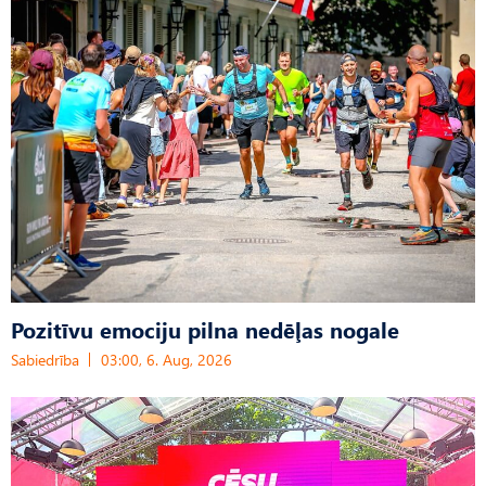
Pozitīvu emociju pilna nedēļas nogale
Sabiedrība
03:00, 6. Aug, 2026