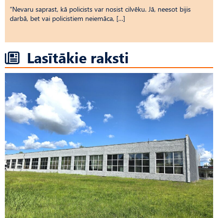
“Nevaru saprast, kā policists var nosist cilvēku. Jā, neesot bijis
darbā, bet vai policistiem neiemāca, […]
Lasītākie raksti