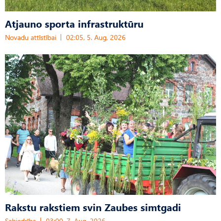
Atjauno sporta infrastruktūru
Novadu attīstībai
02:05, 5. Aug, 2026
Rakstu rakstiem svin Zaubes simtgadi
Sabiedrība
03:00, 7. Aug, 2026