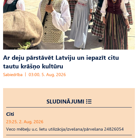
Ar deju pārstāvēt Latviju un iepazīt citu
tautu krāšņo kultūru
Sabiedrība
03:00, 5. Aug, 2026
SLUDINĀJUMI
Citi
23:25, 2. Aug, 2026
Veco mēbeļu u.c. lietu utilizācija/izvešana/pārvešana 24826054