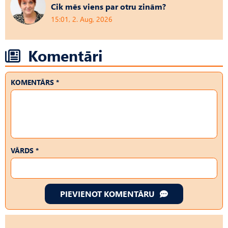
Cik mēs viens par otru zinām?
15:01, 2. Aug, 2026
Komentāri
KOMENTĀRS *
VĀRDS *
PIEVIENOT KOMENTĀRU