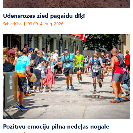
Ūdensrozes zied pagaidu dīķī
Sabiedrība
03:00, 4. Aug, 2026
Pozitīvu emociju pilna nedēļas nogale