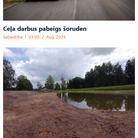
Ceļa darbus pabeigs šoruden
Sabiedrība
03:00, 2. Aug, 2026