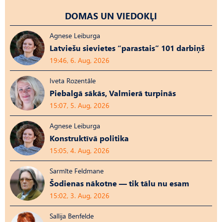
DOMAS UN VIEDOKĻI
Agnese Leiburga
Latviešu sievietes “parastais” 101 darbiņš
19:46, 6. Aug, 2026
Iveta Rozentāle
Piebalgā sākās, Valmierā turpinās
15:07, 5. Aug, 2026
Agnese Leiburga
Konstruktīvā politika
15:05, 4. Aug, 2026
Sarmīte Feldmane
Šodienas nākotne — tik tālu nu esam
15:02, 3. Aug, 2026
Sallija Benfelde