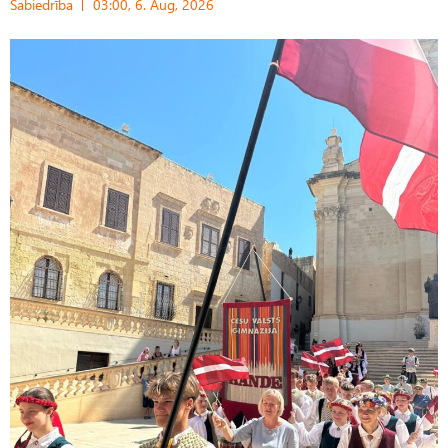
Sabiedrība
03:00, 6. Aug, 2026